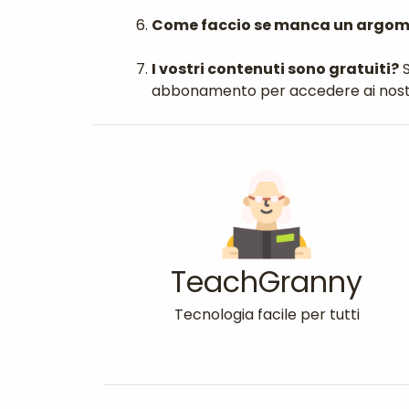
Come faccio se manca un argo
I vostri contenuti sono gratuiti?
S
abbonamento per accedere ai nostr
TeachGranny
Tecnologia facile per tutti