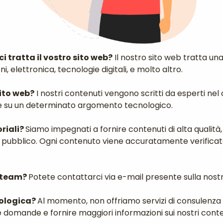
i tratta il vostro sito web?
Il nostro sito web tratta u
, elettronica, tecnologie digitali, e molto altro.
sito web?
I nostri contenuti vengono scritti da esperti ne
e su un determinato argomento tecnologico.
oriali?
Siamo impegnati a fornire contenuti di alta qualità
stro pubblico. Ogni contenuto viene accuratamente verifica
o team?
Potete contattarci via e-mail presente sulla nostr
nologica?
Al momento, non offriamo servizi di consulenza
re domande e fornire maggiori informazioni sui nostri conte