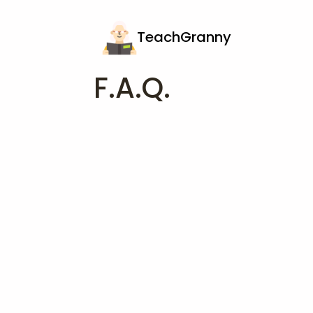
TeachGranny
F.A.Q.