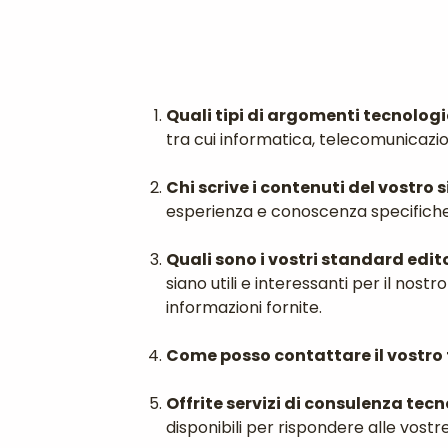
Quali tipi di argomenti tecnologic
tra cui informatica, telecomunicazioni
Chi scrive i contenuti del vostro 
esperienza e conoscenza specifich
Quali sono i vostri standard edit
siano utili e interessanti per il no
informazioni fornite.
Come posso contattare il vostr
Offrite servizi di consulenza tec
disponibili per rispondere alle vost