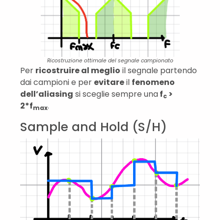
Ricostruzione ottimale del segnale campionato
Per
ricostruire al meglio
il segnale partendo
dai campioni e per
evitare
il
fenomeno
dell’aliasing
si sceglie sempre una
f
>
c
2*f
.
max
Sample and Hold (S/H)