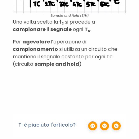
Sample and Hold (S/H)
Una volta scelta la
f
si procede a
c
campionare
il
segnale
ogni
T
.
c
Per
agevolare
l’operazione di
campionamento
si utilizza un circuito che
mantiene il segnale costante per ogni Tc
(circuito
sample and hold
)
Ti è piaciuto l'articolo?