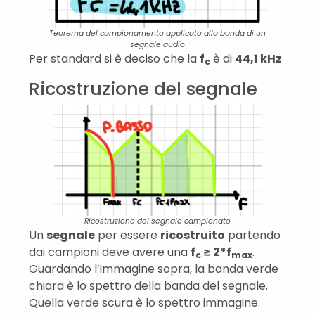
Teorema del campionamento applicato alla banda di un
segnale audio
Per standard si è deciso che la
f
è di
44,1 kHz
c
Ricostruzione del segnale
Ricostruzione del segnale campionato
Un
segnale
per essere
ricostruito
partendo
dai campioni deve avere una
f
≥ 2*f
.
c
max
Guardando l’immagine sopra, la banda verde
chiara è lo spettro della banda del segnale.
Quella verde scura è lo spettro immagine.