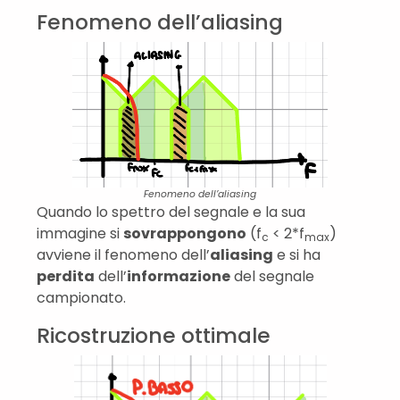
Fenomeno dell’aliasing
Fenomeno dell’aliasing
Quando lo spettro del segnale e la sua
immagine si
sovrappongono
(f
< 2*f
)
c
max
avviene il fenomeno dell’
aliasing
e si ha
perdita
dell’
informazione
del segnale
campionato.
Ricostruzione ottimale