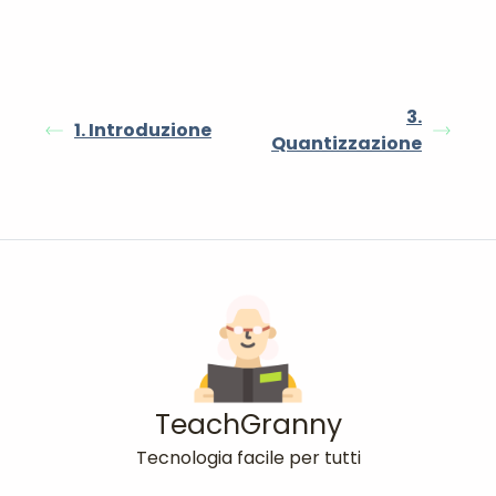
3.
1. Introduzione
Quantizzazione
TeachGranny
Tecnologia facile per tutti