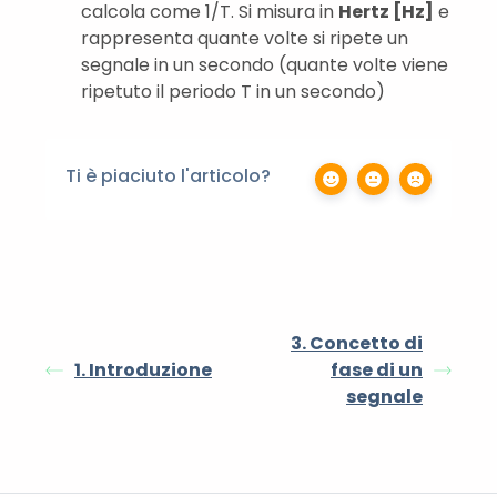
calcola come 1/T. Si misura in
Hertz [Hz]
e
rappresenta quante volte si ripete un
segnale in un secondo (quante volte viene
ripetuto il periodo T in un secondo)
Ti è piaciuto l'articolo?
3. Concetto di
1. Introduzione
fase di un
segnale