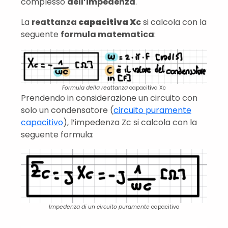
complesso
dell’impedenza
.
La
reattanza
capacitiva X
c
si calcola con la
seguente
formula matematica
:
Formula della reattanza
capacitiva Xc
Prendendo in considerazione un circuito con
solo un condensatore (
circuito puramente
capacitivo
), l’impedenza Zc si calcola con la
seguente formula:
Impedenza di un circuito puramente
capacitivo