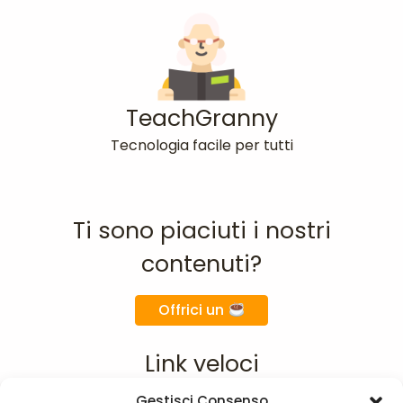
TeachGranny
Tecnologia facile per tutti
Ti sono piaciuti i nostri
contenuti?
Offrici un
Link veloci
Gestisci Consenso