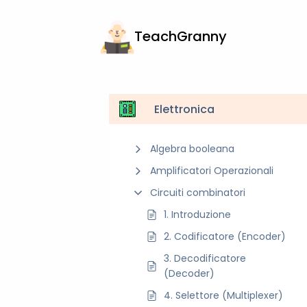
TeachGranny
Elettronica
Algebra booleana
Amplificatori Operazionali
Circuiti combinatori
1. Introduzione
2. Codificatore (Encoder)
3. Decodificatore
(Decoder)
4. Selettore (Multiplexer)