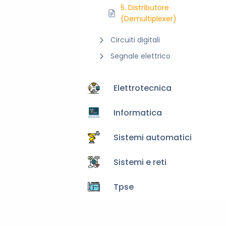
5. Distributore
(Demultiplexer)
Circuiti digitali
Segnale elettrico
Elettrotecnica
Informatica
Sistemi automatici
Sistemi e reti
Tpse