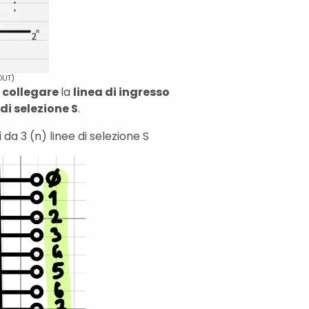
OUT)
i
collegare
la
linea di ingresso
di selezione S
.
i da 3 (n) linee di selezione S