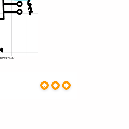
ultiplexer