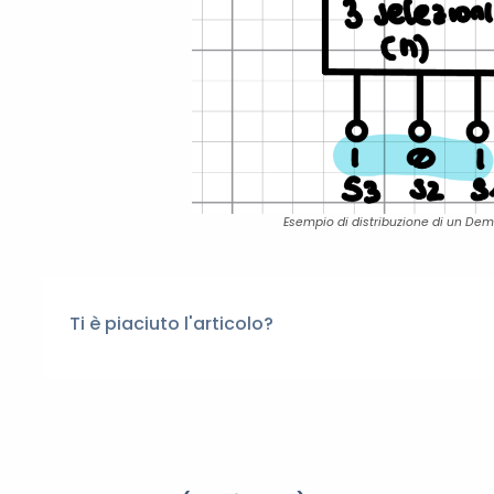
Esempio di distribuzione di un Dem
Ti è piaciuto l'articolo?