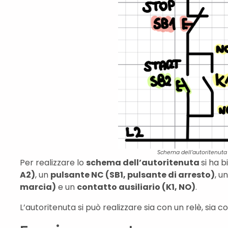
Schema dell’autoritenuta
Per realizzare lo
schema dell’autoritenuta
si ha 
A2)
, un
pulsante NC (SB1, pulsante di arresto)
, u
marcia)
e un
contatto ausiliario (K1, NO)
.
L’autoritenuta si può realizzare sia con un relè, sia 