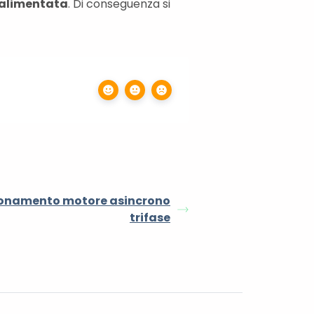
 alimentata
. Di conseguenza si
ionamento motore asincrono
trifase