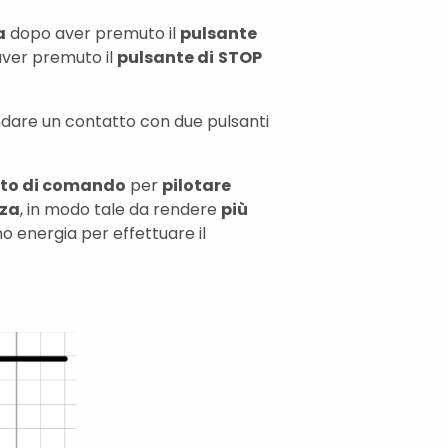
a
dopo aver premuto il
pulsante
ver premuto il
pulsante di
STOP
ndare un contatto con due pulsanti
ito di comando
per
pilotare
nza
, in modo tale da rendere
più
 energia per effettuare il