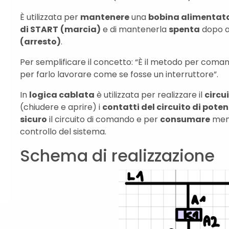
È utilizzata per
mantenere
una
bobina alimentat
di START
(marcia)
e di mantenerla
spenta
dopo a
(arresto)
.
Per semplificare il concetto: “È il metodo per coma
per farlo lavorare come se fosse un interruttore”.
In
logica cablata
è utilizzata per realizzare il
circu
(chiudere e aprire) i
contatti del circuito di pote
sicuro
il circuito di comando e per
consumare
meno
controllo del sistema.
Schema di realizzazione