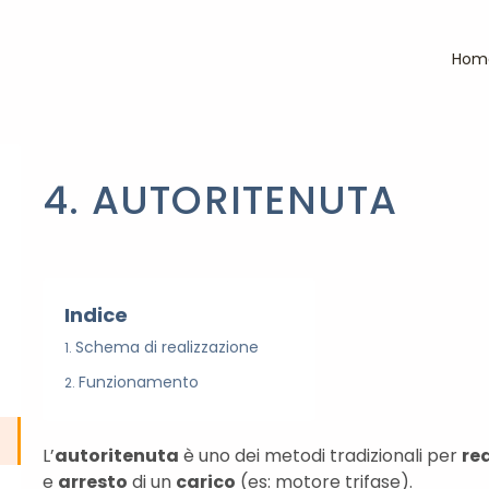
Hom
4. AUTORITENUTA
Indice
Schema di realizzazione
Funzionamento
L’
autoritenuta
è uno dei metodi tradizionali per
re
e
arresto
di un
carico
(es: motore trifase).