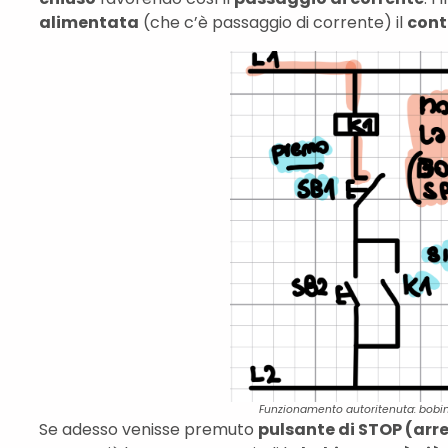
alimentata
(che c’è passaggio di corrente) il
cont
Funzionamento autoritenuta: bob
Se adesso venisse premuto
pulsante di STOP (arre