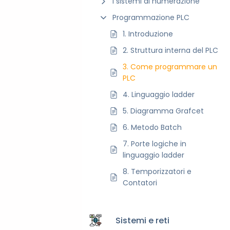
I sistemi di numerazione
Programmazione PLC
1. Introduzione
2. Struttura interna del PLC
3. Come programmare un
PLC
4. Linguaggio ladder
5. Diagramma Grafcet
6. Metodo Batch
7. Porte logiche in
linguaggio ladder
8. Temporizzatori e
Contatori
Sistemi e reti