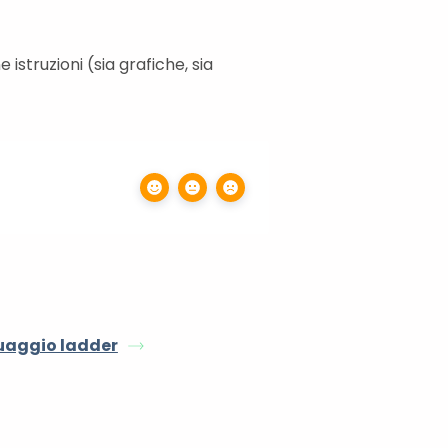
struzioni (sia grafiche, sia
guaggio ladder