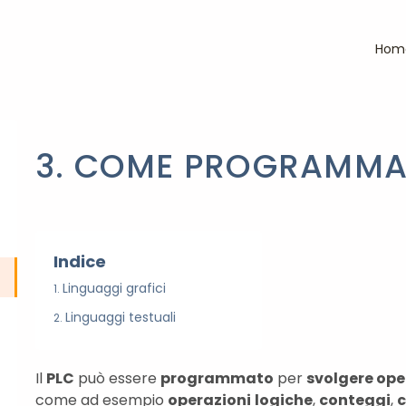
Hom
3. COME PROGRAMMA
Indice
Linguaggi grafici
Linguaggi testuali
Il
PLC
può essere
programmato
per
svolgere ope
come ad esempio
operazioni
logiche
,
conteggi
,
c