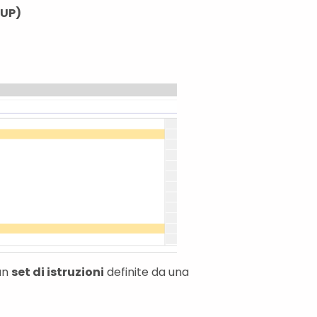
FUP)
un
set di istruzioni
definite da una