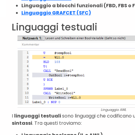
Linguaggio a blocchi funzionali (FBD, FBS o 
Linguaggio GRAFCET (SFC)
Linguaggi testuali
Linguaggio AWL
I
linguaggi testuali
sono linguaggi che codificano 
sintassi
. Tra questi troviamo: