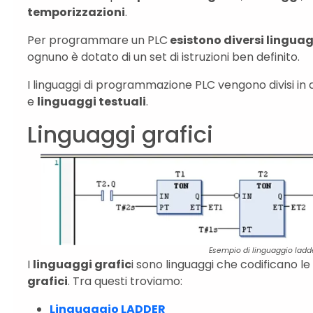
temporizzazioni
.
Per programmare un PLC
esistono diversi lingu
ognuno è dotato di un set di istruzioni ben definito.
I linguaggi di programmazione PLC vengono divisi in
e
linguaggi testuali
.
Linguaggi grafici
Esempio di linguaggio ladd
I
linguaggi grafic
i sono linguaggi che codificano le
grafici
. Tra questi troviamo:
Linguaggio LADDER