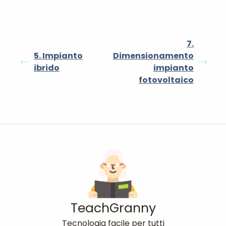
7.
5. Impianto
Dimensionamento
ibrido
impianto
fotovoltaico
TeachGranny
Tecnologia facile per tutti