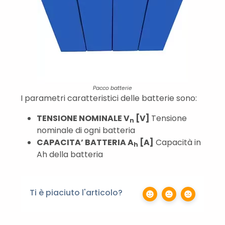
Pacco batterie
I parametri caratteristici delle batterie sono:
TENSIONE NOMINALE V
[V]
Tensione
n
nominale di ogni batteria
CAPACITA’ BATTERIA A
[A]
Capacità in
h
Ah della batteria
Ti è piaciuto l'articolo?