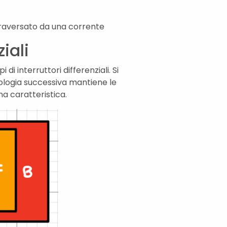
ttraversato da una corrente
ziali
 di interruttori differenziali. Si
ipologia successiva mantiene le
a caratteristica.