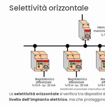
Selettività orizzontale
Selettività orizzontale interruttori di
La
selettività orizzontale
si verifica tra dispositivi 
livello dell’impianto elettrico
, ma che proteggon