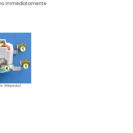
mpono immediatamente
te: Wikipedia)