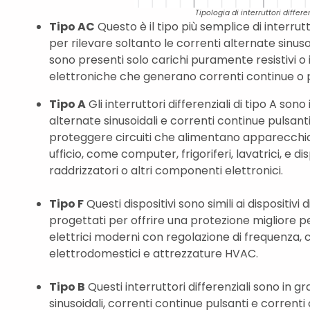
Tipologia di interruttori differe
Tipo AC
Questo è il tipo più semplice di interrut
per rilevare soltanto le correnti alternate sinusoid
sono presenti solo carichi puramente resistivi o
elettroniche che generano correnti continue o p
Tipo A
Gli interruttori differenziali di tipo A sono
alternate sinusoidali e correnti continue pulsan
proteggere circuiti che alimentano apparecchi
ufficio, come computer, frigoriferi, lavatrici, e 
raddrizzatori o altri componenti elettronici.
Tipo F
Questi dispositivi sono simili ai dispositiv
progettati per offrire una protezione migliore pe
elettrici moderni con regolazione di frequenza, c
elettrodomestici e attrezzature HVAC.
Tipo B
Questi interruttori differenziali sono in g
sinusoidali, correnti continue pulsanti e correnti