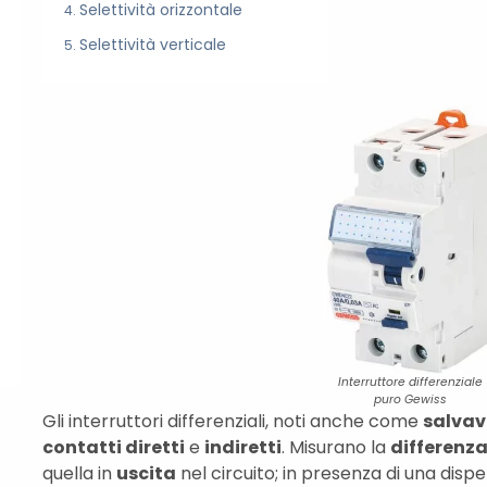
Selettività orizzontale
Selettività verticale
Interruttore differenziale
puro Gewiss
Gli interruttori differenziali, noti anche come
salvav
contatti diretti
e
indiretti
. Misurano la
differenz
quella in
uscita
nel circuito; in presenza di una disp