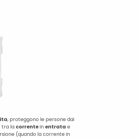
ita
, proteggono le persone dai
a
tra la
corrente
in
entrata
e
ersione (quando la corrente in