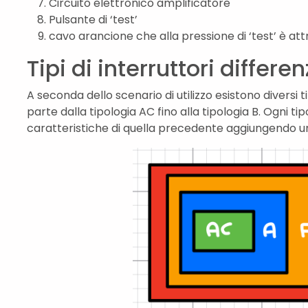
Circuito elettronico amplificatore
Pulsante di ‘test’
cavo arancione che alla pressione di ‘test’ è a
Tipi di interruttori differen
A seconda dello scenario di utilizzo esistono diversi tipi
parte dalla tipologia AC fino alla tipologia B. Ogni t
caratteristiche di quella precedente aggiungendo un