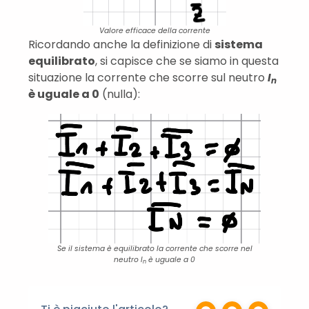
Valore efficace della corrente
Ricordando anche la definizione di
sistema
equilibrato
, si capisce che se siamo in questa
situazione la corrente che scorre sul neutro
I
n
è uguale a 0
(nulla):
Se il sistema è equilibrato la corrente che scorre nel
neutro I
è uguale a 0
n