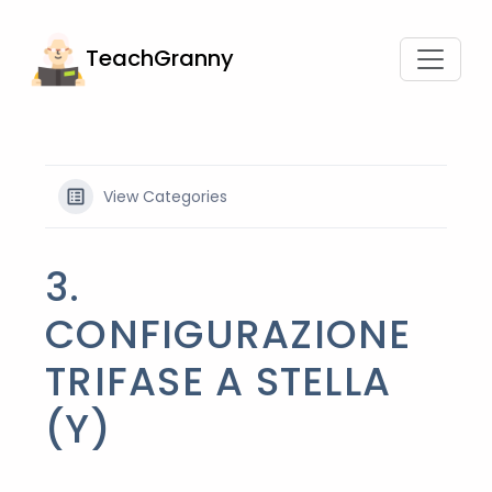
TeachGranny
View Categories
3.
CONFIGURAZIONE
TRIFASE A STELLA
(Y)