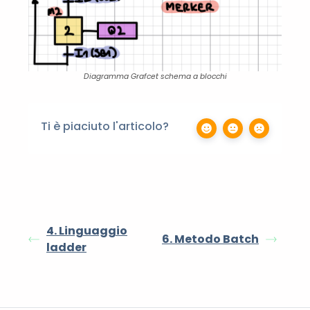
Diagramma Grafcet schema a blocchi
Ti è piaciuto l'articolo?
4. Linguaggio
6. Metodo Batch
ladder