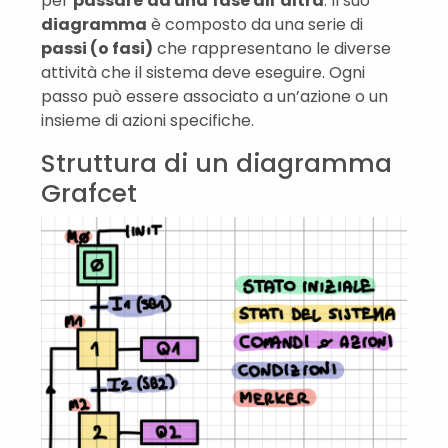
per
passare
da una
fase all’altra
. Il suo
diagramma
è composto da una serie di
passi (o fasi)
che rappresentano le diverse
attività che il sistema deve eseguire. Ogni
passo può essere associato a un’azione o un
insieme di azioni specifiche.
Struttura di un diagramma
Grafcet