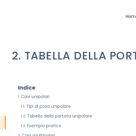
Hom
2. TABELLA DELLA POR
Indice
Cavi unipolari
Tipi di posa unipolare
Tabella della portata unipolare
Esempio pratico
Cavi multipolari