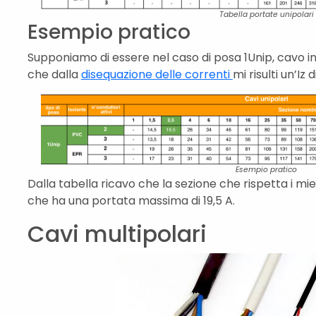
Tabella portate unipolari
Esempio pratico
Supponiamo di essere nel caso di posa 1Unip, cavo 
che dalla
disequazione delle correnti
mi risulti un’Iz d
Esempio pratico
Dalla tabella ricavo che la sezione che rispetta i mi
che ha una portata massima di 19,5 A.
Cavi multipolari