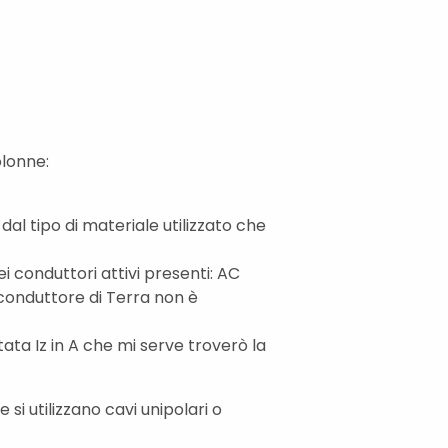
olonne:
al tipo di materiale utilizzato che
 conduttori attivi presenti: AC
l conduttore di Terra non è
ata Iz in A che mi serve troverò la
i utilizzano cavi unipolari o