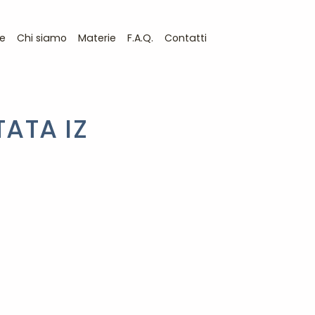
e
Chi siamo
Materie
F.A.Q.
Contatti
TATA IZ