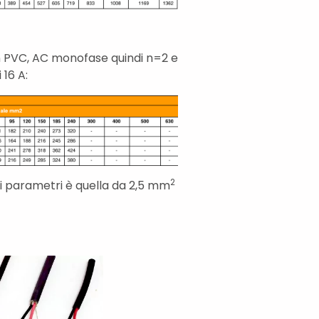
in PVC, AC monofase quindi n=2 e
i 16 A:
2
ei parametri è quella da 2,5 mm