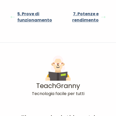
5. Prove di
7. Potenze e
funzionamento
rendimento
TeachGranny
Tecnologia facile per tutti