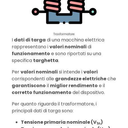
Trasformatore
I
dati di targa
di una macchina elettrica
rappresentano i
valori nominali
di
funzionamento
e sono riportati su una
specifica
targhetta
.
Per
valori nominali
si intende i
valori
corrispondenti alle
grandezze elettriche
che
garantiscono
il
miglior rendimento
e il
corretto funzionamento
del dispositivo.
Per quanto riguarda il trasformatore, i
principali dati di targa sono:
Tensione primaria nominale (V
)
1n