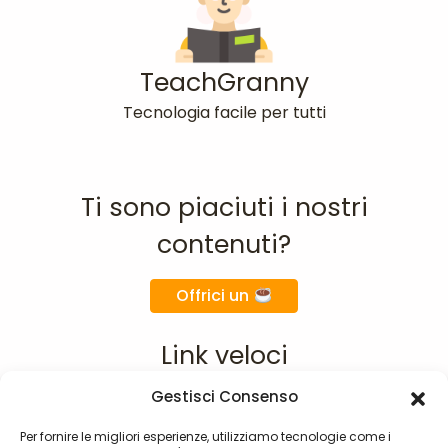
TeachGranny
Tecnologia facile per tutti
Ti sono piaciuti i nostri
contenuti?
Offrici un
Link veloci
Gestisci Consenso
Home
Chi siamo
Per fornire le migliori esperienze, utilizziamo tecnologie come i