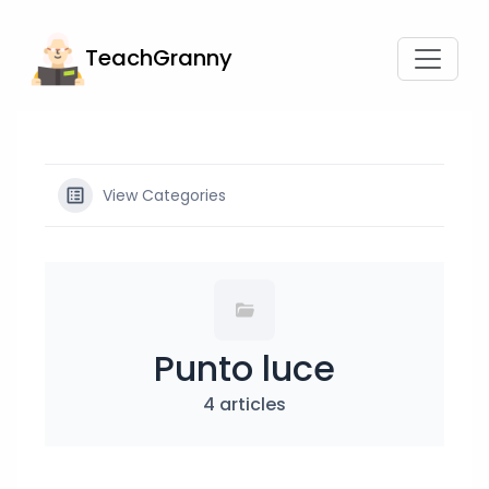
TeachGranny
View Categories
Punto luce
4 articles