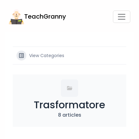
TeachGranny
View Categories
Trasformatore
8 articles